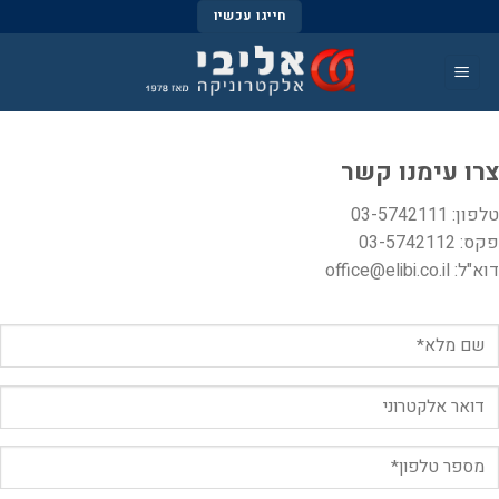
Skip
חייגו עכשיו
to
content
צרו עימנו קשר
טלפון: 03-5742111
פקס: 03-5742112
דוא"ל: office@elibi.co.il